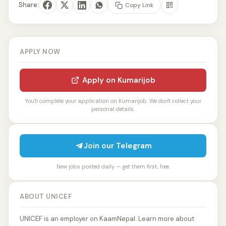
Share:
Copy Link
APPLY NOW
Apply on Kumarijob
You'll complete your application on Kumarijob. We don't collect your
personal details.
Join our Telegram
New jobs posted daily — get them first, free.
ABOUT UNICEF
UNICEF is an employer on KaamNepal. Learn more about