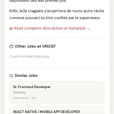
disponibles dès leur premier jour.
Enfin, le/la stagiaire s’acquittera de toute autre tâche
connexe pouvant lui être confiée par le superviseur.
📖 Read complete description on Kumarijob →
Other Jobs at UNICEF
Could not load other jobs
Similar Jobs
Sr. Frontend Developer
Devfinity
kathmandu · आज
REACT NATIVE / MOBILE APP DEVELOPER