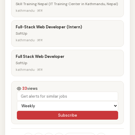
Skill Training Nepal (IT Training Center in Kathmandu, Nepal)
kathmandu · आज
Full-Stack Web Developer (Intern)
SoftUp
kathmandu · आज
Full Stack Web Developer
SoftUp
kathmandu · आज
33
views
Subscribe