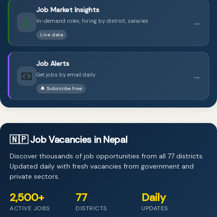
Job Market Insights
→
In-demand roles, hiring by district, salaries
Live data
Job Alerts
📧
→
Get jobs by email daily
🔔 Subscribe free
🇳🇵 Job Vacancies in Nepal
Discover thousands of job opportunities from all 77 districts.
Updated daily with fresh vacancies from government and
private sectors.
2,500+
77
Daily
ACTIVE JOBS
DISTRICTS
UPDATES