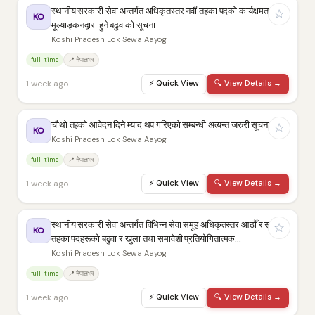
स्थानीय सरकारी सेवा अन्तर्गत अधिकृतस्तर नवौं तहका पदको कार्यक्षमताको
☆
KO
मूल्याङ्कनद्वारा हुने बढुवाको सूचना
Koshi Pradesh Lok Sewa Aayog
full-time
📍 नेपालभर
1 week ago
⚡
Quick View
🔍
View Details →
चौथो तहको आवेदन दिने म्याद थप गरिएको सम्बन्धी अत्यन्त जरुरी सूचना
☆
KO
Koshi Pradesh Lok Sewa Aayog
full-time
📍 नेपालभर
1 week ago
⚡
Quick View
🔍
View Details →
स्थानीय सरकारी सेवा अन्तर्गत विभिन्‍न सेवा समूह अधिकृतस्तर आठौँ र सातौँ
☆
KO
तहका पदहरूको बढुवा र खुला तथा समावेशी प्रतियोगितात्मक…
Koshi Pradesh Lok Sewa Aayog
full-time
📍 नेपालभर
1 week ago
⚡
Quick View
🔍
View Details →